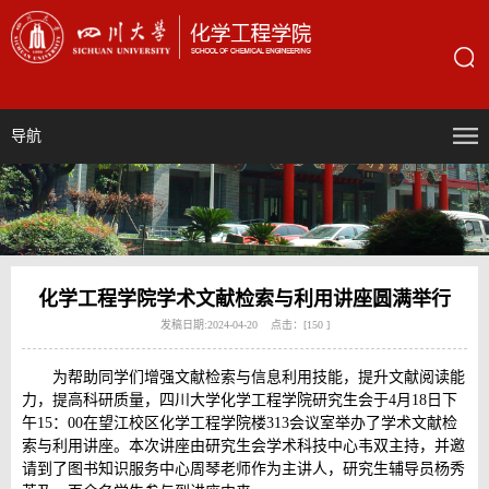
导航
化学工程学院学术文献检索与利用讲座圆满举行
发稿日期:2024-04-20 点击：[
150
]
为帮助同学们增强文献检索与信息利用技能，提升文献阅读能
力，提高科研质量，四川大学化学工程学院研究生会于4月18日下
午15：00在望江校区化学工程学院楼313会议室举办了学术文献检
索与利用讲座。本次讲座由研究生会学术科技中心韦双主持，并邀
请到了图书知识服务中心周琴老师作为主讲人，研究生辅导员杨秀