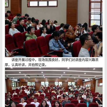
讲座开展过程中，现场氛围良好，同学们对讲座内容兴趣浓
厚，认真听讲，并拍照记录。