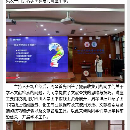
英及一百余名学生参与到讲座中来。
主持人开场介绍后，周琴首先回答了提前收集到的同学们关于
学术文献检索的问题，为同学提供了文献查找的思路与技巧。讲座
主要围绕利用好四川大学图书馆线上资源展开，周琴详细介绍了图
书馆线上借阅服务、化工专业数据库及其使用方法、文献检索及筛
选的技巧和步骤以及文献管理工具，以此来帮助同学们掌握学科前
沿信息，开展学术工作。