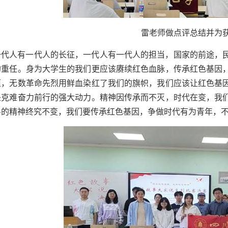
雷老师做点评总结并为
一代人有一代人的长征，一代人有一代人的担当，国家的前途，
的重任。身为大学生的我们更应该赓续红色血脉，传承红色基因
恒，无数革命先烈用鲜血染红了我们的旗帜，我们应该让红色基
坚克难奋力前行的强大动力。精神因传承而不灭，时代在变，我
斗的精神终究不变，我们要传承红色基因，争做时代有为青年，