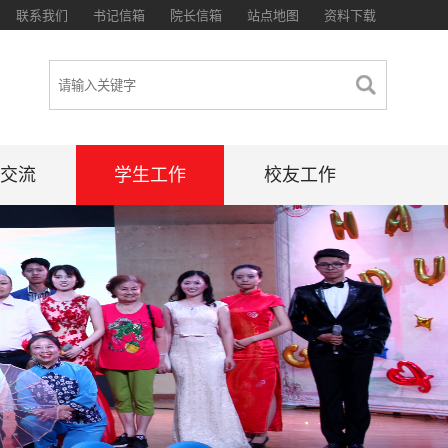
联系我们
书记信箱
院长信箱
站点地图
资料下载
交流
学生工作
校友工作