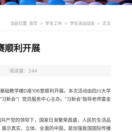
当前位置:
首页
>
学生工作
>
学生活动动态
>
正文
赛顺利开展
3日 阅读量：
244
一基础教学楼D座106室顺利开展。本次活动由四川大学
“习新会”）党员服务中心主办。“习新会”指导老师雷金
中国共产党的领导下，国家日渐繁荣昌盛，人民的生活品
，展示真实、立体、全面的中国，是加强我国国际传播