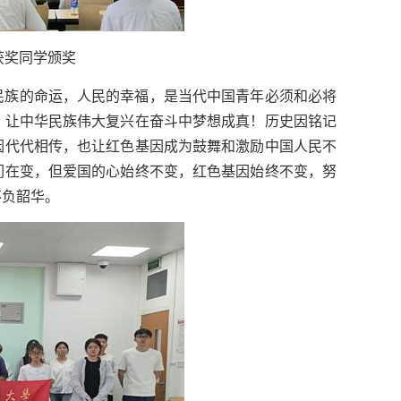
获奖同学颁奖
民族的命运，人民的幸福，是当代中国青年必须和必将
，让中华民族伟大复兴在奋斗中梦想成真！历史因铭记
因代代相传，也让红色基因成为鼓舞和激励中国人民不
们在变，但爱国的心始终不变，红色基因始终不变，努
不负韶华。