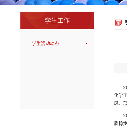
学生工作
学生活动动态
化学工
凤、
质稳