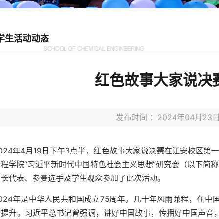
学生活动动态
红色故事大家说决
发布时间 ：2024年04月2
2024年4月19日下午3点半，红色故事大家说决赛在江安校区第
程学院“习近平新时代中国特色社会主义思想”研究会（以下简称
部长代表、参赛选手及学生观众参加了此次活动。
2024年是中华人民共和国成立75周年。几十年风雨兼程，在
步提升。习近平总书记曾强调，讲好中国故事，传播好中国声音