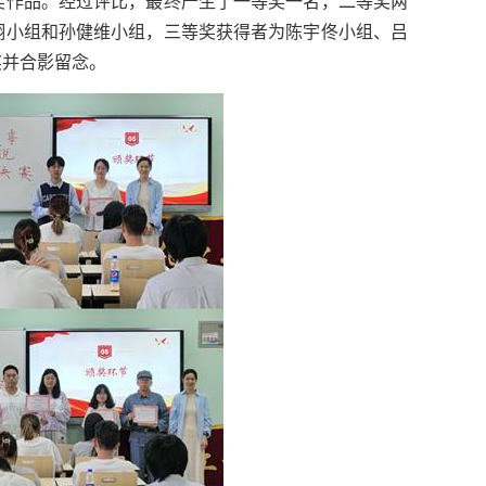
奖作品。经过评比，最终产生了一等奖一名，二等奖两
翔小组和孙健维小组，三等奖获得者为陈宇佟小组、吕
奖并合影留念。