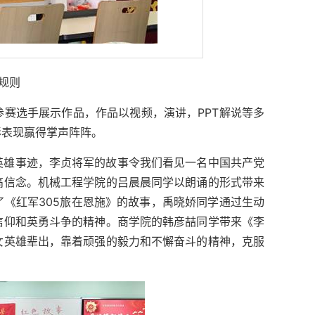
规则
赛选手展示作品，作品以视频，演讲，PPT解说等多
彩表现赢得掌声阵阵。
英雄事迹，李贞将军的故事令我们看见一名中国共产党
高信念。机械工程学院的吕晨晨同学以朗诵的形式带来
《红军305旅在恩施》的故事，禹晓娇同学通过生动
信仰和英勇斗争的精神。商学院的韩彦喆同学带来《李
女英雄辈出，靠着顽强的毅力和不懈奋斗的精神，克服