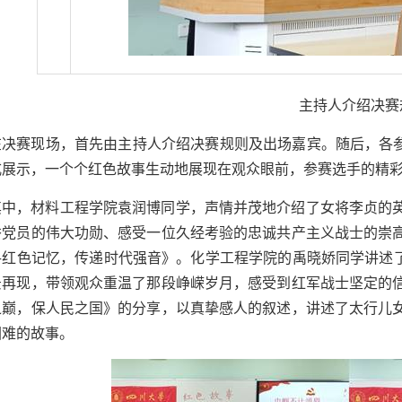
主持人介绍决赛
在决赛现场，首先由主持人介绍决赛规则及出场嘉宾。随后，各参
式展示，一个个红色故事生动地展现在观众眼前，参赛选手的精
其中，材料工程学院袁润博同学，声情并茂地介绍了女将李贞的
秀党员的伟大功勋、感受一位久经考验的忠诚共产主义战士的崇
寻红色记忆，传递时代强音》。化学工程学院的禹晓娇同学讲述了
景再现，带领观众重温了那段峥嵘岁月，感受到红军战士坚定的
之巅，保人民之国》的分享，以真挚感人的叙述，讲述了太行儿
困难的故事。