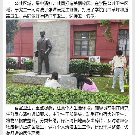
公共区域，集中清扫，共同打造美丽校园。在学院公共卫生区
域，研究生一同清洗了张洪沅先生铜像，打扫了学院门口草坪和道
路卫生，共同做好学院门前卫生，迎接五一假期。
寝室卫生，重点提醒，注意个人生活环境。辅导员前期在研究
生群发布清扫通知要求，由学生干部带头，动手打扫宿舍的卫生，
将物品摆放整齐，分类归纳，仔细清扫地面灰尘碎片，及时清理杂
物废物防止病菌滋生，做好个人清洁卫生工作，建设干净整洁、优
美舒适的居住环境。