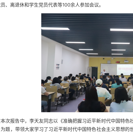
员、离退休和学生党员代表等100余人参加会议。
在本次报告中，李天友同志以《准确把握习近平新时代中国特色
》为题，带领大家学习了习近平新时代中国特色社会主义思想的