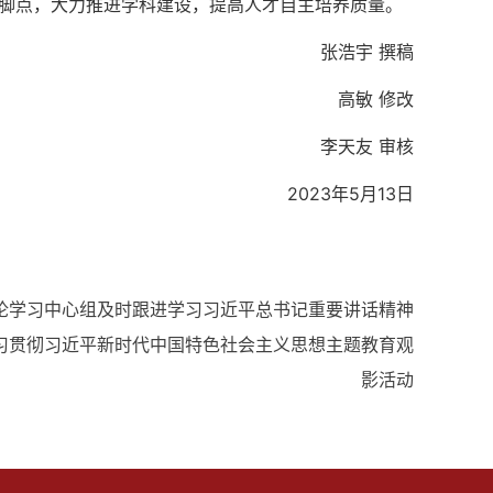
落脚点，大力推进学科建设，提高人才自主培养质量。
张浩宇 撰稿
高敏 修改
李天友 审核
2023年5月13日
论学习中心组及时跟进学习习近平总书记重要讲话精神
习贯彻习近平新时代中国特色社会主义思想主题教育观
影活动