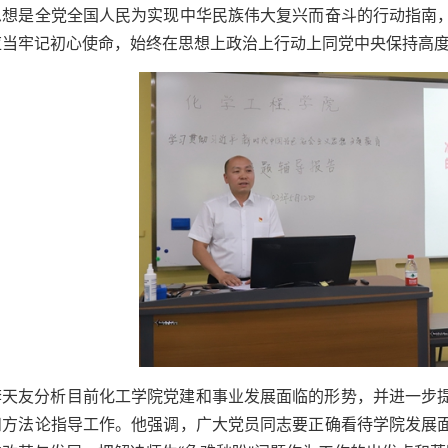
思想是全党全国人民为实现中华民族伟大复兴而奋斗的行动指南
应当牢记初心使命，始终在思想上政治上行动上同党中央保持高
李天友分析目前化工学院党建和事业发展面临的形势，并进一步
和方法论指导工作。他强调，广大党员同志要正确看待学院发展