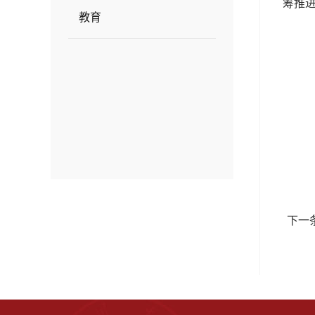
筹推
教育
下一