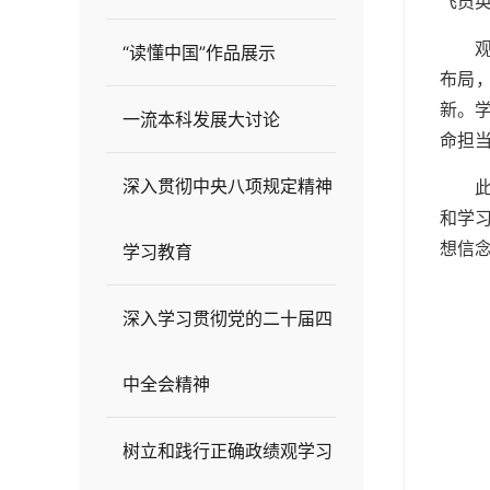
飞员
“读懂中国”作品展示
布局
新。
一流本科发展大讨论
命担
深入贯彻中央八项规定精神
和学
想信
学习教育
深入学习贯彻党的二十届四
中全会精神
树立和践行正确政绩观学习