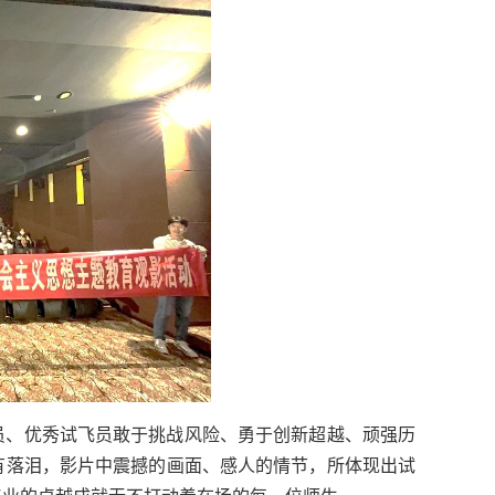
员、优秀试飞员敢于挑战风险、勇于创新超越、顽强历
有落泪，影片中震撼的画面、感人的情节，所体现出试