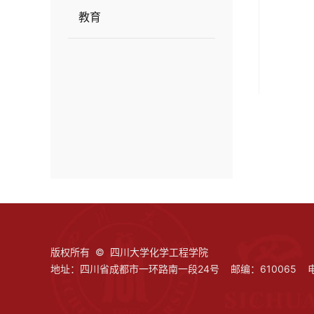
教育
版权所有 © 四川大学化学工程学院
地址：四川省成都市一环路南一段24号 邮编：610065 电话：