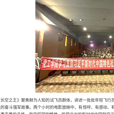
《长空之王》聚焦鲜为人知的试飞员群体，讲述一批批年轻飞行
长的奋斗强军故事。两个小时的电影放映中，有惊呼、有感动、