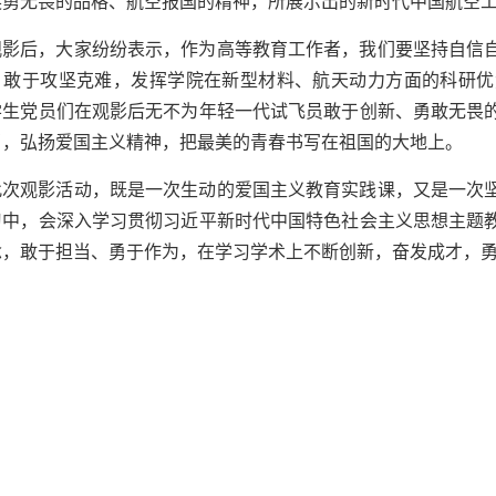
英勇无畏的品格、航空报国的精神，所展示出的新时代中国航空
观影后，大家纷纷表示，作为高等教育工作者，我们要坚持自信
，敢于攻坚克难，发挥学院在新型材料、航天动力方面的科研优
学生党员们在观影后无不为年轻一代试飞员敢于创新、勇敢无畏
当，弘扬爱国主义精神，把最美的青春书写在祖国的大地上。
此次观影活动，既是一次生动的爱国主义教育实践课，又是一次
习中，会深入学习贯彻习近平新时代中国特色社会主义思想主题
念，敢于担当、勇于作为，在学习学术上不断创新，奋发成才，