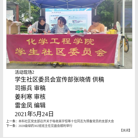
活动现场2
学生社区委员会宣传部张晓倩 供稿
司振兵 审稿
姜利寒 审核
雷金凤 编辑
2021年5月24日
上一条：
本科社区党支部召开关于吸收高宇恒等十位同志为预备党员的支部大会
下一条：
2020级绿药302班班主任见面会顺利举行
【
关闭
】