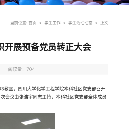
当前位置:
首页
>
学生工作
>
学生活动动态
>
正文
织开展预备党员转正大会
9日 阅读量：
704
D403教室，四川大学化学工程学院本科社区党支部召开
本次会议由张浩宇同志主持，本科社区党支部全体成员