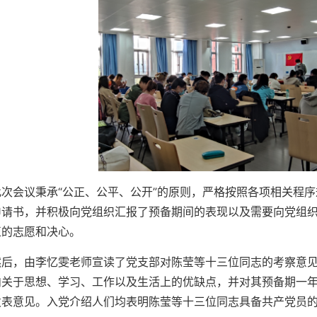
此次会议秉承“公
正、公平、公开”的原则，严格按照各项相关程
申请书，并积极向党组织汇报了预备期间的表现以及需要向党组
正的志愿和决心。
然后，由李忆雯老师宣读了党支部对陈莹等十三位同志的考察意
内关于思想、学习、工作以及生活上的优缺点，并对其预备期一
发表意见。入党介绍人们均表明陈莹等十三位同志具备共产党员