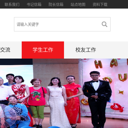
联系我们
书记信箱
院长信箱
站点地图
资料下载
交流
学生工作
校友工作