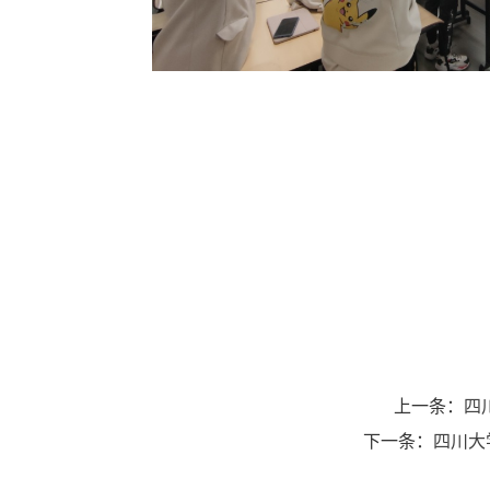
上一条：
四
下一条：
四川大