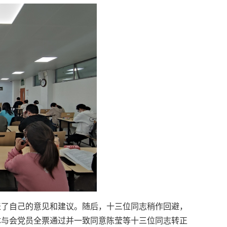
表了自己的意见和建议。随后，十三位同志稍作回避，
体与会党员全票通过并一致同意陈莹等十三位同志转正