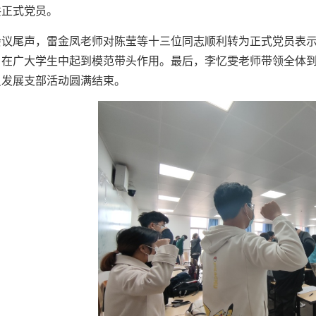
共正式党员。
会议尾声，雷金凤老师对陈莹等十三位同志顺利转为正式党员表
，在广大学生中起到模范带头作用。最后，李忆雯老师带领全体
员发展支部活动圆满结束。