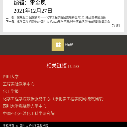
编辑：雷金凤
2021年12月27日
上一条：
聚焦化工·团聚青年——化学工程学院团委顺利召开2021级团支书座谈会
下一条：
化学工程学院举办“四川大学2022年学子家乡行”实践活动行前培训暨启动会
【
关闭
】
电脑版
相关链接
| Links
四川大学
工程实验教学中心
化工学报
化学工程学院数据服务中心（原化学工程学院网络数据库）
四川大学燃烧动力学中心
中国石化石油化工科学研究院
版权所有 © 四川大学化学工程学院