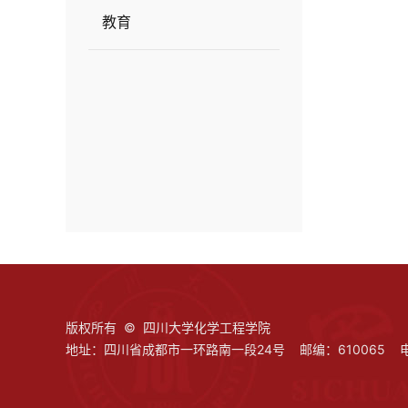
教育
版权所有 © 四川大学化学工程学院
地址：四川省成都市一环路南一段24号 邮编：610065 电话：