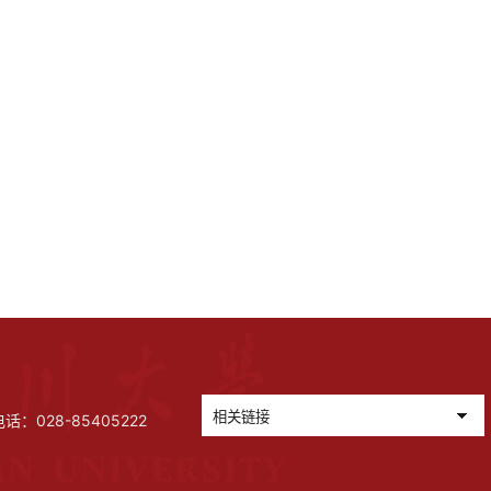
028-85405222